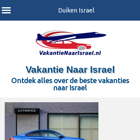
Duiken Israel
Skip
to
content
Vakantie Naar Israel
Ontdek alles over de beste vakanties
naar Israel