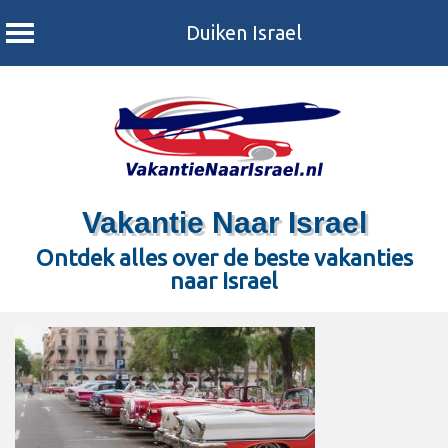
Duiken Israel
Skip
to
content
Vakantie Naar Israel
Ontdek alles over de beste vakanties
naar Israel